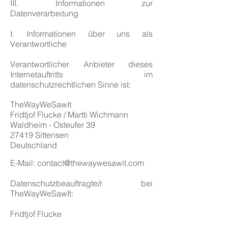
III. Informationen zur
Datenverarbeitung
I. Informationen über uns als
Verantwortliche
Verantwortlicher Anbieter dieses
Internetauftritts im
datenschutzrechtlichen Sinne ist:
TheWayWeSawIt
Fridtjof Flucke / Martti Wichmann
Waldheim - Osteufer 39
27419 Sittensen
Deutschland
E-Mail:
contact@thewaywesawit.com
Datenschutzbeauftragte/r bei
TheWayWeSawIt:
Fridtjof Flucke